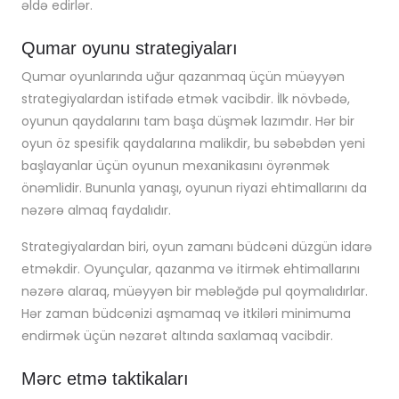
əldə edirlər.
Qumar oyunu strategiyaları
Qumar oyunlarında uğur qazanmaq üçün müəyyən
strategiyalardan istifadə etmək vacibdir. İlk növbədə,
oyunun qaydalarını tam başa düşmək lazımdır. Hər bir
oyun öz spesifik qaydalarına malikdir, bu səbəbdən yeni
başlayanlar üçün oyunun mexanikasını öyrənmək
önəmlidir. Bununla yanaşı, oyunun riyazi ehtimallarını da
nəzərə almaq faydalıdır.
Strategiyalardan biri, oyun zamanı büdcəni düzgün idarə
etməkdir. Oyunçular, qazanma və itirmək ehtimallarını
nəzərə alaraq, müəyyən bir məbləğdə pul qoymalıdırlar.
Hər zaman büdcənizi aşmamaq və itkiləri minimuma
endirmək üçün nəzarət altında saxlamaq vacibdir.
Mərc etmə taktikaları