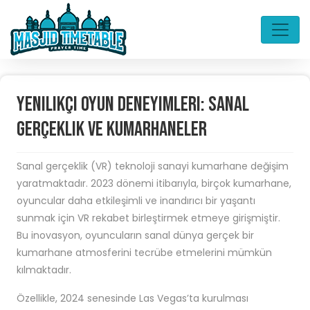
Yenilikçi Oyun Deneyimleri: Sanal
Gerçeklik ve Kumarhaneler
Sanal gerçeklik (VR) teknoloji sanayi kumarhane değişim
yaratmaktadır. 2023 dönemi itibarıyla, birçok kumarhane,
oyuncular daha etkileşimli ve inandırıcı bir yaşantı
sunmak için VR rekabet birleştirmek etmeye girişmiştir.
Bu inovasyon, oyuncuların sanal dünya gerçek bir
kumarhane atmosferini tecrübe etmelerini mümkün
kılmaktadır.
Özellikle, 2024 senesinde Las Vegas’ta kurulması