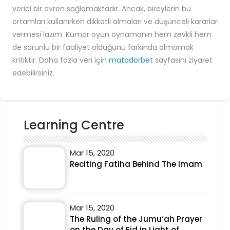
verici bir evren sağlamaktadır. Ancak, bireylerin bu
ortamları kullanırken dikkatli olmaları ve düşünceli kararlar
vermesi lazım. Kumar oyun oynamanın hem zevkli hem
de sorunlu bir faaliyet olduğunu farkında olmamak
kritiktir. Daha fazla veri için
matadorbet
sayfasını ziyaret
edebilirsiniz.
Learning Centre
Mar 15, 2020
Reciting Fatiha Behind The Imam
Mar 15, 2020
The Ruling of the Jumu‘ah Prayer
on the Day of Eid in Light of