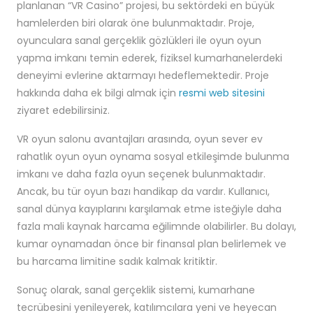
planlanan “VR Casino” projesi, bu sektördeki en büyük
hamlelerden biri olarak öne bulunmaktadır. Proje,
oyunculara sanal gerçeklik gözlükleri ile oyun oyun
yapma imkanı temin ederek, fiziksel kumarhanelerdeki
deneyimi evlerine aktarmayı hedeflemektedir. Proje
hakkında daha ek bilgi almak için
resmi web sitesini
ziyaret edebilirsiniz.
VR oyun salonu avantajları arasında, oyun sever ev
rahatlık oyun oyun oynama sosyal etkileşimde bulunma
imkanı ve daha fazla oyun seçenek bulunmaktadır.
Ancak, bu tür oyun bazı handikap da vardır. Kullanıcı,
sanal dünya kayıplarını karşılamak etme isteğiyle daha
fazla mali kaynak harcama eğilimnde olabilirler. Bu dolayı,
kumar oynamadan önce bir finansal plan belirlemek ve
bu harcama limitine sadık kalmak kritiktir.
Sonuç olarak, sanal gerçeklik sistemi, kumarhane
tecrübesini yenileyerek, katılımcılara yeni ve heyecan