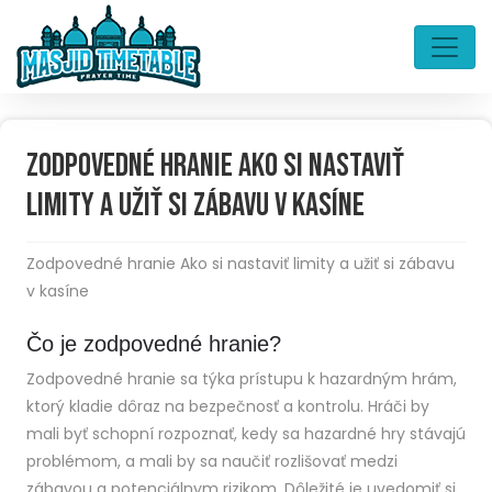
Zodpovedné hranie Ako si nastaviť
limity a užiť si zábavu v kasíne
Zodpovedné hranie Ako si nastaviť limity a užiť si zábavu
v kasíne
Čo je zodpovedné hranie?
Zodpovedné hranie sa týka prístupu k hazardným hrám,
ktorý kladie dôraz na bezpečnosť a kontrolu. Hráči by
mali byť schopní rozpoznať, kedy sa hazardné hry stávajú
problémom, a mali by sa naučiť rozlišovať medzi
zábavou a potenciálnym rizikom. Dôležité je uvedomiť si,