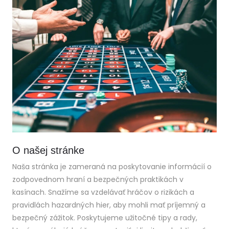
O našej stránke
Naša stránka je zameraná na poskytovanie informácií o
zodpovednom hraní a bezpečných praktikách v
kasínach. Snažíme sa vzdelávať hráčov o rizikách a
pravidlách hazardných hier, aby mohli mať príjemný a
bezpečný zážitok. Poskytujeme užitočné tipy a rady,