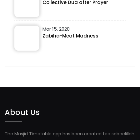
Collective Dua after Prayer
Mar 15, 2020
Zabiha-Meat Madness
About Us
The Masjid Timetable app has been created fee sabeelillah.