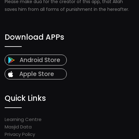
Please make dua for the creator of this app, that Allah
saves him from all forms of punishment in the hereafter.
Download APPs
Android Store
Apple Store
Quick Links
Learning Centre
Masjid Data
Privacy Policy